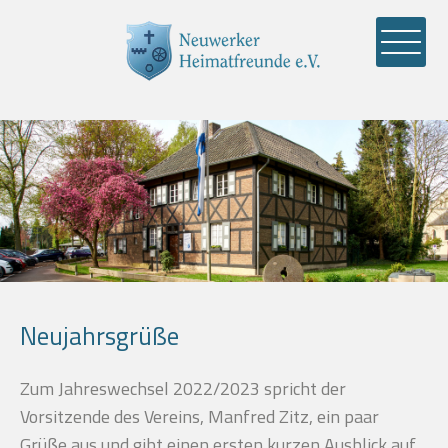
Neujahrsgrüße
Zum Jahreswechsel 2022/2023 spricht der
Vorsitzende des Vereins, Manfred Zitz, ein paar
Grüße aus und gibt einen ersten kurzen Ausblick auf