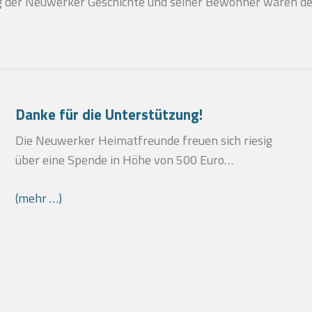
ng der Neuwerker Geschichte und seiner Bewohner waren de
Danke für die Unterstützung!
Die Neuwerker Heimatfreunde freuen sich riesig
über eine Spende in Höhe von 500 Euro…
(mehr …)