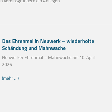
n Vereinsgründern ein Anliegen.
Das Ehrenmal in Neuwerk – wiederholte
Schändung und Mahnwache
Neuwerker Ehrenmal – Mahnwache am 10. April
2026
(mehr …)