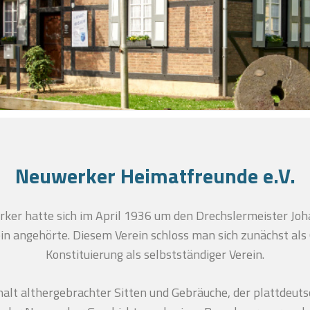
Neuwerker Heimatfreunde e.V.
erker hatte sich im April 1936 um den Drechslermeister J
n angehörte. Diesem Verein schloss man sich zunächst als
Konstituierung als selbstständiger Verein.
rhalt althergebrachter Sitten und Gebräuche, der plattdeut