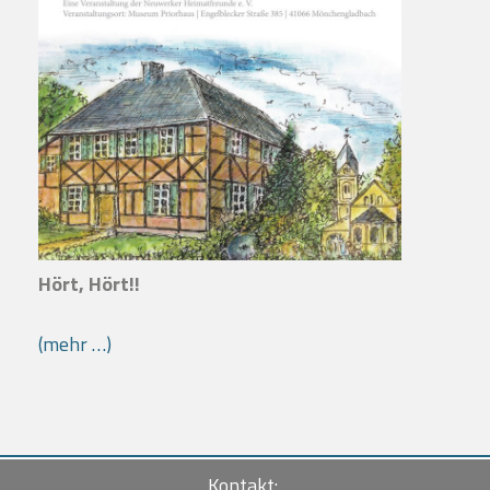
Hört, Hört!!
(mehr …)
Kontakt: